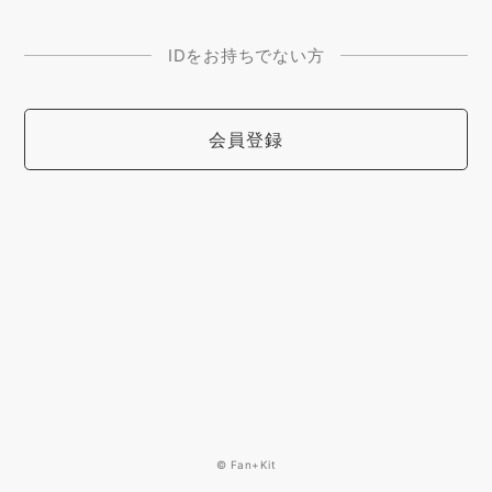
IDをお持ちでない方
会員登録
© Fan+Kit