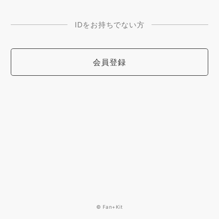
IDをお持ちでない方
会員登録
© Fan+Kit