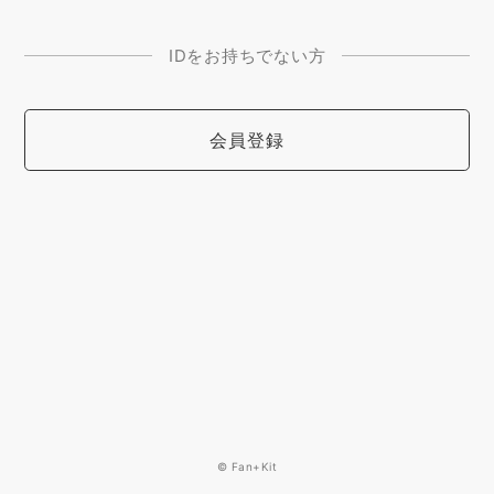
IDをお持ちでない方
会員登録
© Fan+Kit