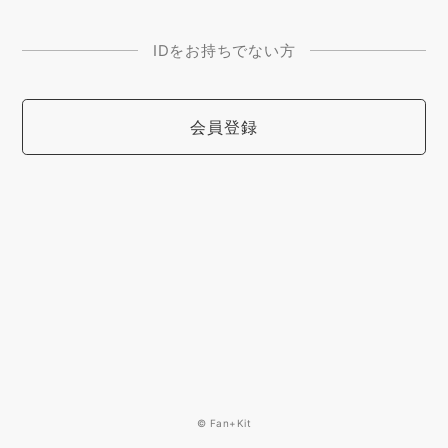
IDをお持ちでない方
会員登録
© Fan+Kit