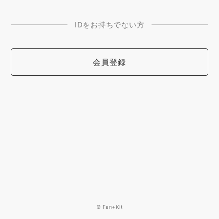
IDをお持ちでない方
会員登録
© Fan+Kit