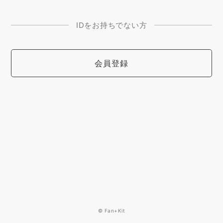
IDをお持ちでない方
会員登録
© Fan+Kit