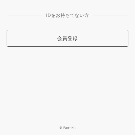
IDをお持ちでない方
会員登録
© Fan+Kit