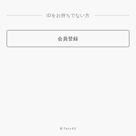
IDをお持ちでない方
会員登録
© Fan+Kit