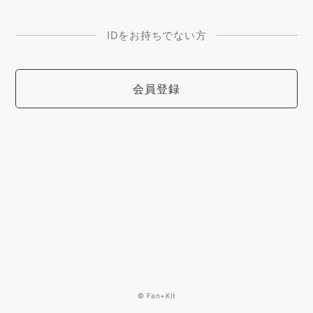
IDをお持ちでない方
会員登録
© Fan+Kit