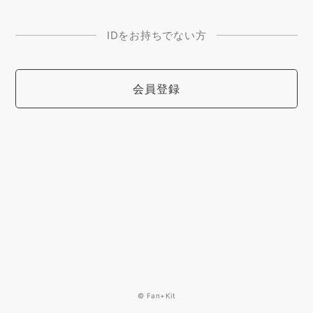
IDをお持ちでない方
会員登録
© Fan+Kit