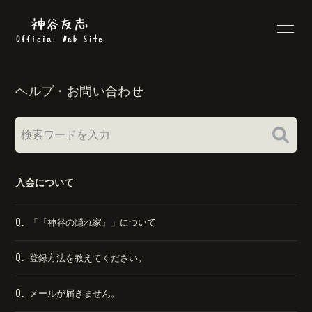
HOME
PROFILE
ヘルプ・お問い合わせ
INFORMATION
SCHEDULE
DISCOGRAPHY
VIDEO
BLOG
MOVIE
入会について
RADIO
PHOTO
Q.
「『神谷の隠れ家』」について
LYRICS
Q&A
Q.
登録方法を教えてください。
Q.
メールが届きません。