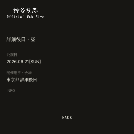
HOME
PROFILE
詳細後日・昼
INFORMATION
SCHEDULE
公演日
DISCOGRAPHY
VIDEO
2026.06.21
[SUN]
BLOG
MOVIE
開催場所・会場
東京都
詳細後日
RADIO
PHOTO
INFO
LYRICS
Q&A
BACK