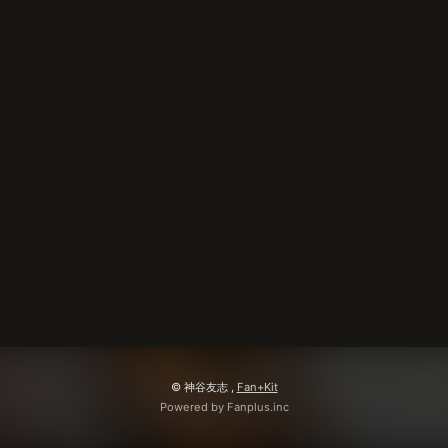
会員登録
ログイン
© 神谷友志 ,
Fan+Kit
Powered by Fanplus.inc