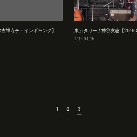
(土) @吉祥寺チェインギャング】
東京タワー / 神谷友志【2019.0
2019.04.05
1
2
3