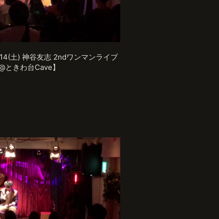
2.14(土) 神谷友志 2ndワンマンライブ
@ときわ台Cave】