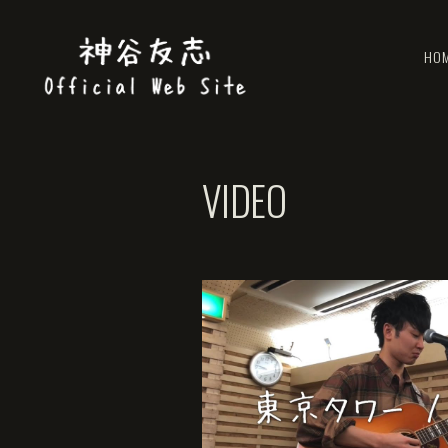
HO
VIDEO