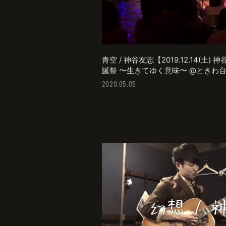
青空 / 神谷友志【2019.12.14(土)
誕祭 〜生きてゆく意味〜 @ときわ台C
2020.05.05