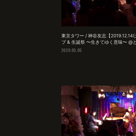
東京タワー / 神谷友志【2019.12.1
ブ & 生誕祭 〜生きてゆく意味〜 @
2020.05.05