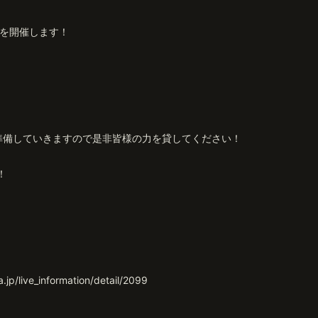
ブを開催します！
準備していきますので是非皆様の力を貸してください！
！
。
.jp/live_information/detail/2099