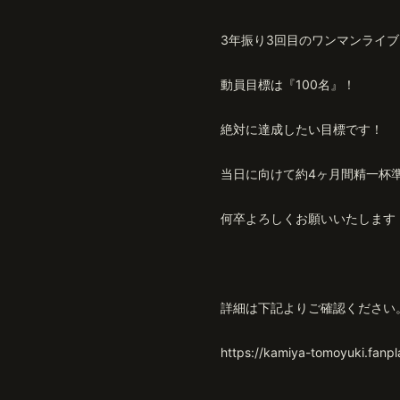
3年振り3回目のワンマンライ
動員目標は『100名』！
絶対に達成したい目標です！
当日に向けて約4ヶ月間精一杯
何卒よろしくお願いいたします
詳細は下記よりご確認ください
https://kamiya-tomoyuki.fanpla